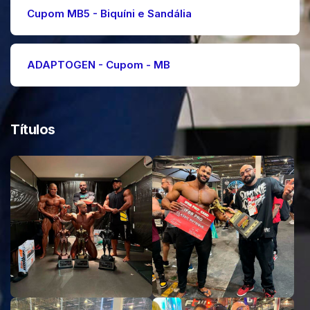
Cupom MB5 - Biquíni e Sandália
ADAPTOGEN - Cupom - MB
Títulos